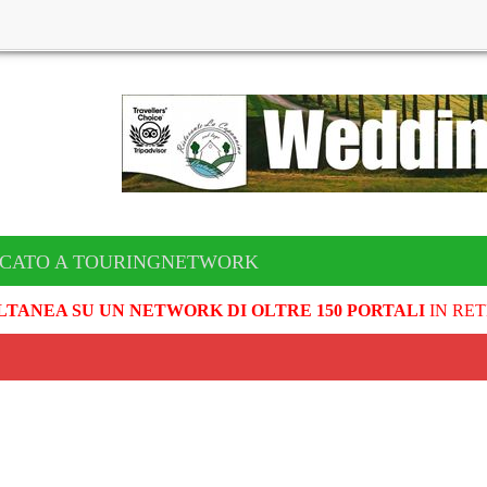
ICATO A TOURINGNETWORK
LTANEA SU UN NETWORK DI OLTRE 150 PORTALI
IN RET