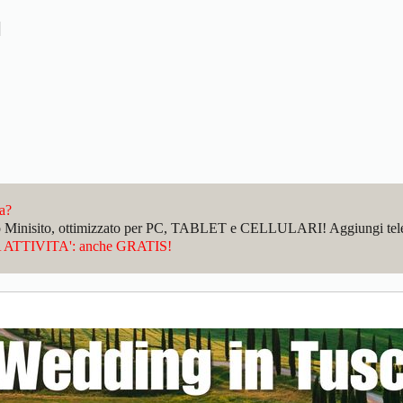
da?
sto Minisito, ottimizzato per PC, TABLET e CELLULARI! Aggiungi telefo
ATTIVITA': anche GRATIS!