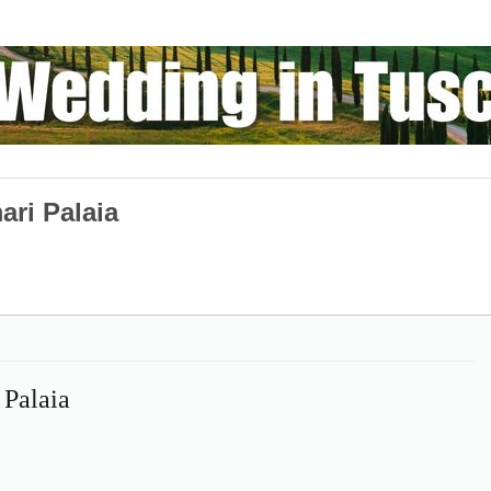
ri Palaia
 Palaia