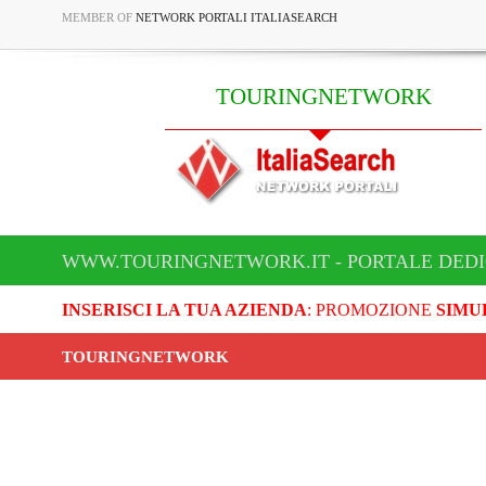
MEMBER OF
NETWORK PORTALI ITALIASEARCH
TOURINGNETWORK
WWW.TOURINGNETWORK.IT - PORTALE DED
INSERISCI LA TUA AZIENDA
: PROMOZIONE
SIMU
TOURINGNETWORK