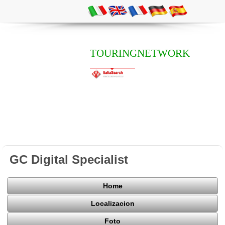
TOURINGNETWORK
GC Digital Specialist
Home
Localizacion
Foto