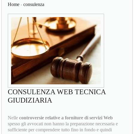
Home
-
consulenza
CONSULENZA WEB TECNICA
GIUDIZIARIA
Nelle
controversie relative a forniture di servizi Web
spesso gli avvocati non hanno la preparazione necessaria e
sufficiente per comprendere tutto fino in fondo e quindi