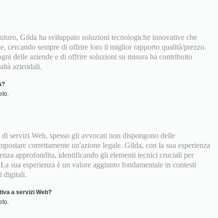
futuro, Gilda ha sviluppato soluzioni tecnologiche innovative che
, cercando sempre di offrire loro il miglior rapporto qualità/prezzo.
gni delle aziende e di offrire soluzioni su misura ha contribuito
altà aziendali.
a?
eto.
re di servizi Web, spesso gli avvocati non dispongono delle
mpostare correttamente un'azione legale. Gilda, con la sua esperienza
enza approfondita, identificando gli elementi tecnici cruciali per
 La sua esperienza è un valore aggiunto fondamentale in contesti
 digitali.
tiva a servizi Web?
eto.