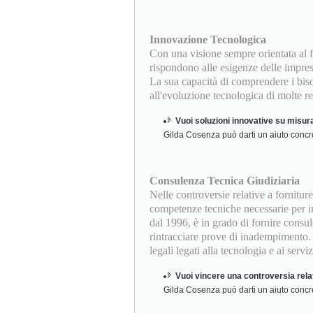
Innovazione Tecnologica
Con una visione sempre orientata al 
rispondono alle esigenze delle imprese
La sua capacità di comprendere i biso
all'evoluzione tecnologica di molte re
Vuoi soluzioni innovative su misur
Gilda Cosenza può darti un aiuto concr
Consulenza Tecnica Giudiziaria
Nelle controversie relative a fornitu
competenze tecniche necessarie per i
dal 1996, è in grado di fornire consul
rintracciare prove di inadempimento.
legali legati alla tecnologia e ai servizi
Vuoi vincere una controversia rela
Gilda Cosenza può darti un aiuto concr