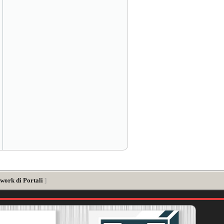
work di Portali
]