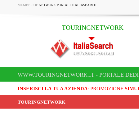
MEMBER OF
NETWORK PORTALI ITALIASEARCH
TOURINGNETWORK
WWW.TOURINGNETWORK.IT - PORTALE DED
INSERISCI LA TUA AZIENDA
: PROMOZIONE
SIMU
TOURINGNETWORK