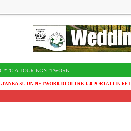
ICATO A TOURINGNETWORK
LTANEA SU UN NETWORK DI OLTRE 150 PORTALI
IN RET