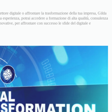
ettore digitale o affrontare la trasformazione della tua impresa, Gilda
ua esperienza, potrai accedere a formazione di alta qualità, consulenza
novative, per affrontare con successo le sfide del digitale e