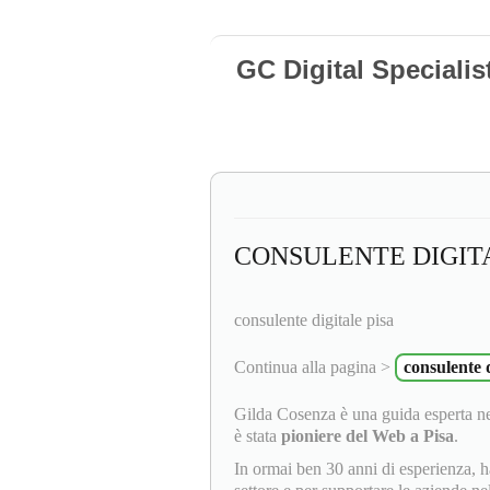
GC Digital Specialis
CONSULENTE DIGITA
consulente digitale pisa
Continua alla pagina >
consulente d
Gilda Cosenza è una guida esperta ne
è stata
pioniere del Web a Pisa
.
In ormai ben 30 anni di esperienza, 