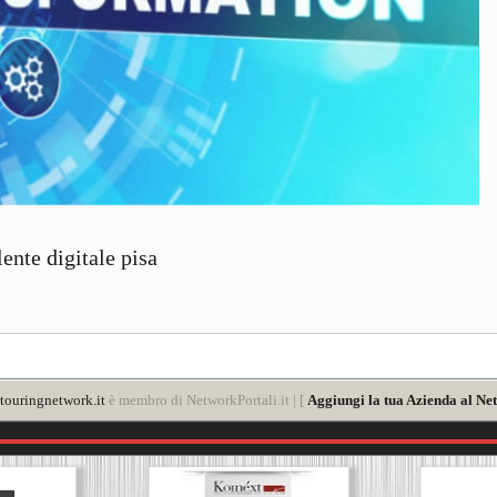
ente digitale pisa
touringnetwork.it
è membro di NetworkPortali.it | [
Aggiungi la tua Azienda al Net