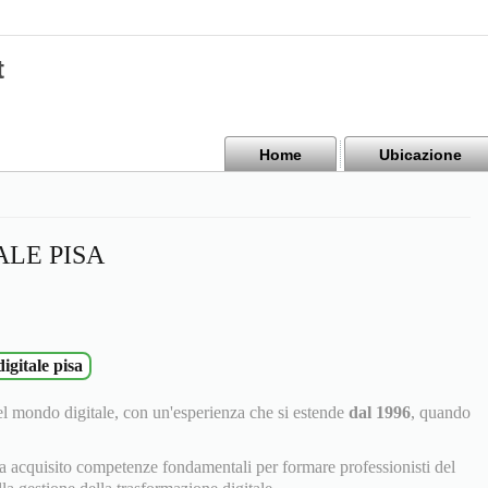
t
Home
Ubicazione
LE PISA
igitale pisa
l mondo digitale, con un'esperienza che si estende
dal 1996
, quando
ha acquisito competenze fondamentali per formare professionisti del