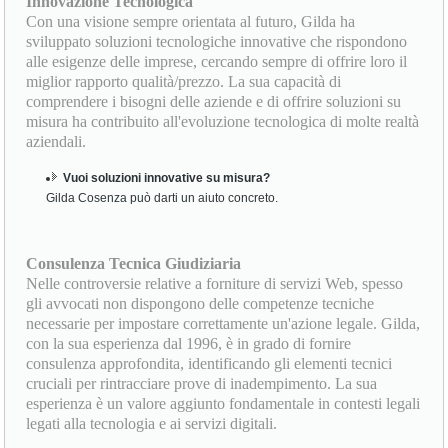
Innovazione Tecnologica
Con una visione sempre orientata al futuro, Gilda ha
sviluppato soluzioni tecnologiche innovative che rispondono
alle esigenze delle imprese, cercando sempre di offrire loro il
miglior rapporto qualità/prezzo. La sua capacità di
comprendere i bisogni delle aziende e di offrire soluzioni su
misura ha contribuito all'evoluzione tecnologica di molte realtà
aziendali.
Vuoi soluzioni innovative su misura?
Gilda Cosenza può darti un aiuto concreto.
Consulenza Tecnica Giudiziaria
Nelle controversie relative a forniture di servizi Web, spesso
gli avvocati non dispongono delle competenze tecniche
necessarie per impostare correttamente un'azione legale. Gilda,
con la sua esperienza dal 1996, è in grado di fornire
consulenza approfondita, identificando gli elementi tecnici
cruciali per rintracciare prove di inadempimento. La sua
esperienza è un valore aggiunto fondamentale in contesti legali
legati alla tecnologia e ai servizi digitali.