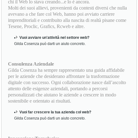
chi il Web lo stava creando...e lo è ancora.
Molti dei suoi allievi, provenienti da contesti diversi che nulla
avevano a che fare col Web, hanno poi avviato carriere
imprenditoriali e contribuito alla nascita di realtà pisane come
Tesene, Proclic, Grafics, Rcweb e altre.
Vuoi avviare un'attività nel settore web?
Gilda Cosenza può darti un aiuto concreto.
Consulenza Aziendale
Gilda Cosenza ha sempre rappresentato una guida affidabile
per le aziende che desiderano affrontare la trasformazione
digitale con successo. Ogni collaborazione nasce dall’ascolto
attento delle esigenze aziendali, portando a percorsi
personalizzati che aiutano le aziende a crescere in modo
sostenibile e orientato ai risultati.
Vuoi far crescere la tua azienda col web?
Gilda Cosenza può darti un aiuto concreto.