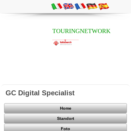
TOURINGNETWORK
GC Digital Specialist
Home
Standort
Foto