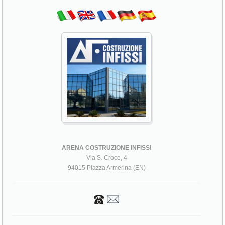
ARENA COSTRUZIONE INFISSI
Via S. Croce, 4
94015 Piazza Armerina (EN)