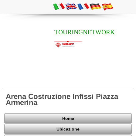
TOURINGNETWORK
Arena Costruzione Infissi Piazza
Armerina
Home
Ubicazione