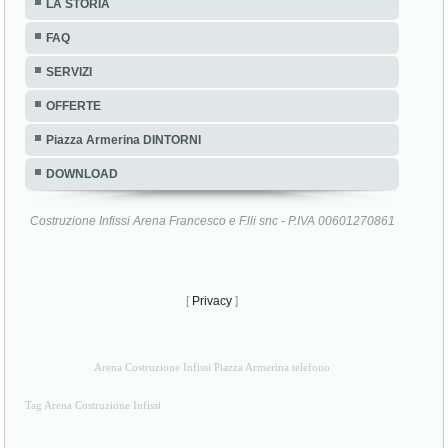
LA STORIA
FAQ
SERVIZI
OFFERTE
Piazza Armerina DINTORNI
DOWNLOAD
Costruzione Infissi Arena Francesco e F.lli snc - P.IVA 00601270861
[
Privacy
]
Arena Costruzione Infissi Piazza Armerina telefono
Tag Arena Costruzione Infissi