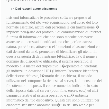
Dati raccolti automaticamente
I sistemi informatici e le procedure software preposte al
funzionamento del sito web acquisiscono, nel corso del loro
normale esercizio, alcuni dati personali la cui trasmissione �
implicita nell�uso dei protocolli di comunicazione di Internet.
Si tratta di informazioni che non sono raccolte per essere
associate a interessati identificati, ma che, per loro stessa
natura, potrebbero, attraverso elaborazioni ed associazioni con
dati detenuti da terzi, permettere di identificare gli utenti. In
questa categoria di dati rientrano l�indirizzo IP o il nome a
dominio del dispositivo utilizzato, il sistema operativo, il
modello e la marca del dispositivo, l�operatore di telefonia,
gli indirizzi in dotazione URI (Uniform Resource Identifier)
delle risorse richieste, l�orario della richiesta, il metodo
utilizzato nel sottoporre la richiesta al server, la dimensione del
file ottenuto in risposta, il codice numerico indicante lo stato
della risposta data dal server (buon fine, errore, ecc.) ed altri
parametri relativi al sistema operativo e all�ambiente
informatico del tuo dispositivo. Questi dati sono utilizzati per
elaborare statistiche anonime sull�uso del sito web e per