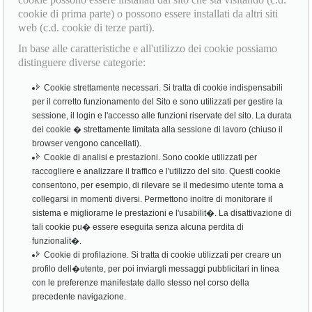
cookie di prima parte) o possono essere installati da altri siti
web (c.d. cookie di terze parti).
In base alle caratteristiche e all'utilizzo dei cookie possiamo
distinguere diverse categorie:
Cookie strettamente necessari. Si tratta di cookie indispensabili
per il corretto funzionamento del Sito e sono utilizzati per gestire la
sessione, il login e l'accesso alle funzioni riservate del sito. La durata
dei cookie � strettamente limitata alla sessione di lavoro (chiuso il
browser vengono cancellati).
Cookie di analisi e prestazioni. Sono cookie utilizzati per
raccogliere e analizzare il traffico e l'utilizzo del sito. Questi cookie
consentono, per esempio, di rilevare se il medesimo utente torna a
collegarsi in momenti diversi. Permettono inoltre di monitorare il
sistema e migliorarne le prestazioni e l'usabilit�. La disattivazione di
tali cookie pu� essere eseguita senza alcuna perdita di
funzionalit�.
Cookie di profilazione. Si tratta di cookie utilizzati per creare un
profilo dell�utente, per poi inviargli messaggi pubblicitari in linea
con le preferenze manifestate dallo stesso nel corso della
precedente navigazione.