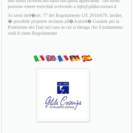
altri diritti riconosciuti dalla disciplina applicabile. Tali diritti
possono essere esercitati scrivendo a
info@gildacosenza.it
Ai sensi dell�art. 77 del Regolamento UE 2016/679, inoltre,
� possibile proporre reclamo all�Autorit� Garante per la
Protezione dei Dati nel caso in cui si ritenga che il trattamento
violi il citato Regolamento