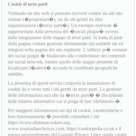
Cookie di terze parti
Visitando un sito web si possono ricevere cookie sia dal sito
visitato (�proprietari�), sia da siti gestiti da altre
organizzazioni (�terze parti�). Un esempio notevole �
rappresentato dalla presenza dei �social plugin� ovvero
dalla integrazione delle mappe di terze parti. Si tratta di parti
della pagina visitata generate direttamente dai suddetti siti ed
integrati nella pagina del sito ospitante. L'utilizzo pi� comune
dei social plugin � finalizzato alla condivisione dei contenuti
sui social network, mentre quello delle mappe permette di
localizzare l�attivit� secondo le coordinate geografiche
stabilite.
La presenza di questi servizi comporta la trasmissione di
cookie da e verso tutti i siti gestiti da terze parti. La gestione
delle informazioni raccolte da �terze parti� � disciplinata
dalle relative informative cui si prega di fare riferimento.�
Per maggiori informazioni sui tipi di cookie, caratteristiche e
loro funzionamento � possibile consultare i siti
https://www.allaboutcookies.org,
www.youronlinechoices.com, https://cookiepedia.co.uk e il
nuovo provvedimento del Garante Privacy
Linee guida cookie