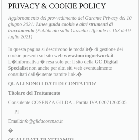
PRIVACY & COOKIE POLICY
Aggiornamento del provvedimento del Garante Privacy del 10
giugno 2021:
Linee guida cookie e altri strumenti di
tracciamento
(Pubblicato sulla Gazzetta Ufficiale n. 163 del 9
luglio 2021)
In questa pagina si descrivono le modalit� di gestione dei
cookie presenti sul sito web
www.touringnetwork.it
.
L�informativa � resa solo per il sito della
GC Digital
Specialist
non anche per altri siti web eventualmente
consultati dall�utente tramite link.�
QUALI SONO I DATI DI CONTATTO?
Titolare del Trattamento
Consulente COSENZA GILDA - Partita IVA 02071260505
PI
Email:
info@gildacosenza.it
�
QUALI DATI TRATTIAMO?