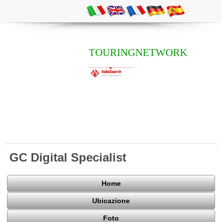
TOURINGNETWORK
GC Digital Specialist
Home
Ubicazione
Foto