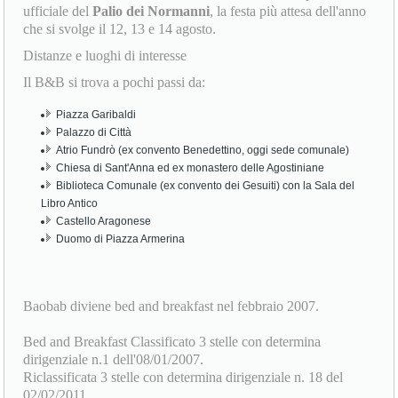
ufficiale del
Palio dei Normanni
, la festa più attesa dell'anno
che si svolge il 12, 13 e 14 agosto.
Distanze e luoghi di interesse
Il B&B si trova a pochi passi da:
Piazza Garibaldi
Palazzo di Città
Atrio Fundrò (ex convento Benedettino, oggi sede comunale)
Chiesa di Sant'Anna ed ex monastero delle Agostiniane
Biblioteca Comunale (ex convento dei Gesuiti) con la Sala del
Libro Antico
Castello Aragonese
Duomo di Piazza Armerina
Baobab diviene bed and breakfast nel febbraio 2007.
Bed and Breakfast Classificato 3 stelle con determina
dirigenziale n.1 dell'08/01/2007.
Riclassificata 3 stelle con determina dirigenziale n. 18 del
02/02/2011.