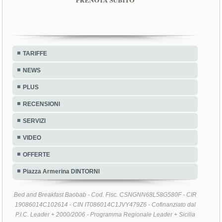
TARIFFE
NEWS
PLUS
RECENSIONI
SERVIZI
VIDEO
OFFERTE
Piazza Armerina DINTORNI
Bed and Breakfast Baobab - Cod. Fisc. CSNGNN68L58G580F - CIR
19086014C102614 - CIN IT086014C1JVY479Z6 - Cofinanziato dal
P.I.C. Leader + 2000/2006 - Programma Regionale Leader + Sicilia