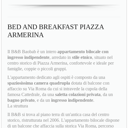
BED AND BREAKFAST PIAZZA
ARMERINA
Il B&B Baobab è un intero
appartamento bilocale con
ingresso indipendente
, arredato in
stile etnico
, situato nel
centro storico di Piazza Armerina, confortevole e ideale per
famiglie, coppie o piccoli gruppi.
L'appartamento dedicato agli ospiti è composto da una
spaziosissima camera quadrupla
dotata di balcone con
affaccio su Via Roma da cui si intravede la cupola della
famosa Cattedrale, da una
saletta colazioni privata
, da un
bagno privato
, e da un
ingresso indipendente
.
La struttura
Il B&B si trova al piano terra di un'antica casa del centro
storico, ristrutturata nel 2006. L'appartamento bilocale dispone
di un balcone che affaccia sulla storica Via Roma, percorso