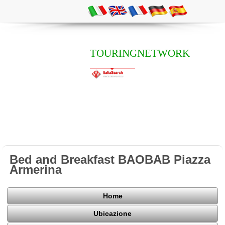
TOURINGNETWORK
Bed and Breakfast BAOBAB Piazza
Armerina
Home
Ubicazione