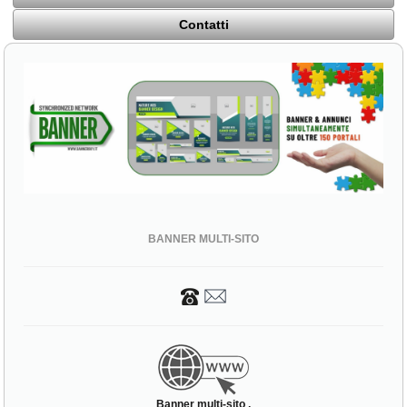
Contatti
BANNER MULTI-SITO
Banner multi-sito ,