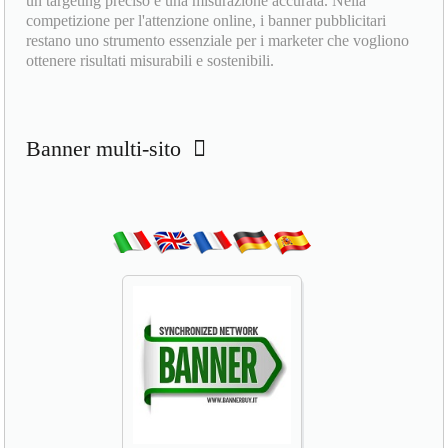
un targeting preciso e una misurazione accurata. Nella
competizione per l'attenzione online, i banner pubblicitari
restano uno strumento essenziale per i marketer che vogliono
ottenere risultati misurabili e sostenibili.
Banner multi-sito