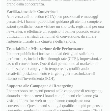
brand dalla concorrenza.
Facilitazione delle Conversioni
Attraverso call-to-action (CTA) ben posizionati e messaggi
persuasivi, i banner pubblicitari guidano gli utenti a compiere
azioni specifiche, come visitare un sito web, registrarsi per una
newsletter, o effettuare un acquisto. I banner possono essere
utilizzati in vari stadi del funnel di conversione, da attirare
l'interesse iniziale alla chiusura della vendita.
Tracciabilità e Misurazione delle Performance
I banner pubblicitari forniscono dati dettagliati sulle loro
performance, inclusi click-through rate (CTR), impressioni, e
tasso di conversione. Questi dati permettono ai marketer di
ottimizzare le campagne in tempo reale, modificando
creatività, posizionamento e targeting per massimizzare il
ritorno sull'investimento (ROI).
Supporto alle Campagne di Retargeting
I banner sono strumenti potenti nelle campagne di retargeting,
aiutando a riconnettere i brand con gli utenti che hanno già
visitato il loro sito web ma non hanno completato una
conversione. Questi utenti sono già qualificati e più propensi a
convertire, rendendo i banner di retargeting altamente efficaci.