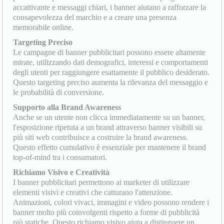
accattivante e messaggi chiari, i banner aiutano a rafforzare la
consapevolezza del marchio e a creare una presenza
memorabile online.
Targeting Preciso
Le campagne di banner pubblicitari possono essere altamente
mirate, utilizzando dati demografici, interessi e comportamenti
degli utenti per raggiungere esattamente il pubblico desiderato.
Questo targeting preciso aumenta la rilevanza del messaggio e
le probabilità di conversione.
Supporto alla Brand Awareness
Anche se un utente non clicca immediatamente su un banner,
l'esposizione ripetuta a un brand attraverso banner visibili su
più siti web contribuisce a costruire la brand awareness.
Questo effetto cumulativo è essenziale per mantenere il brand
top-of-mind tra i consumatori.
Richiamo Visivo e Creatività
I banner pubblicitari permettono ai marketer di utilizzare
elementi visivi e creativi che catturano l'attenzione.
Animazioni, colori vivaci, immagini e video possono rendere i
banner molto più coinvolgenti rispetto a forme di pubblicità
più statiche. Questo richiamo visivo aiuta a distinguere un