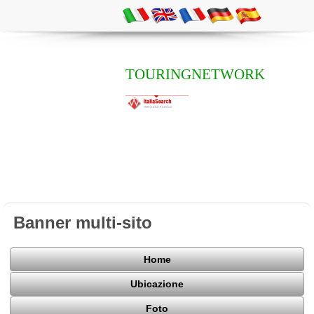
TOURINGNETWORK
Banner multi-sito
Home
Ubicazione
Foto