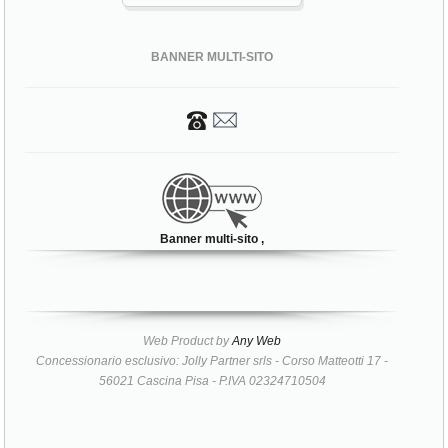
BANNER MULTI-SITO
Banner multi-sito ,
Web Product by
Any Web
Concessionario esclusivo: Jolly Partner srls - Corso Matteotti 17 -
56021 Cascina Pisa - P.IVA 02324710504