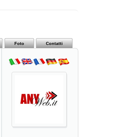
Foto
Contatti