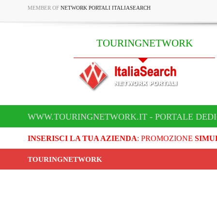
MEMBER OF
NETWORK PORTALI ITALIASEARCH
TOURINGNETWORK
WWW.TOURINGNETWORK.IT - PORTALE DED
INSERISCI LA TUA AZIENDA
: PROMOZIONE
SIMU
TOURINGNETWORK