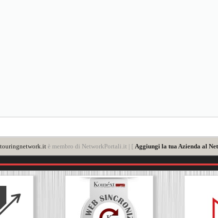
touringnetwork.it
è membro di NetworkPortali.it | [
Aggiungi la tua Azienda al Net