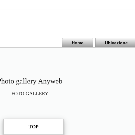
Home
Ubicazione
Photo gallery Anyweb
FOTO GALLERY
TOP