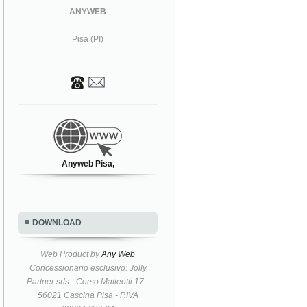
ANYWEB
Pisa (PI)
Anyweb Pisa,
DOWNLOAD
Web Product by
Any Web
Concessionario esclusivo: Jolly
Partner srls - Corso Matteotti 17 -
56021 Cascina Pisa - P.IVA