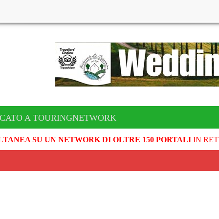
ICATO A TOURINGNETWORK
LTANEA SU UN NETWORK DI OLTRE 150 PORTALI
IN RET