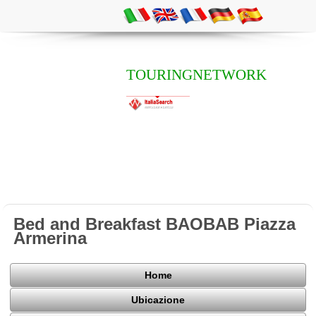
TOURINGNETWORK
Bed and Breakfast BAOBAB Piazza
Armerina
Home
Ubicazione