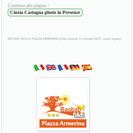
Continua alla pagina >
Cinzia Castagna photo in Presenze
NOTIZIE SICILIA PIAZZA ARMERINA
(From venerdì 13 ottobre 2017, never expire)