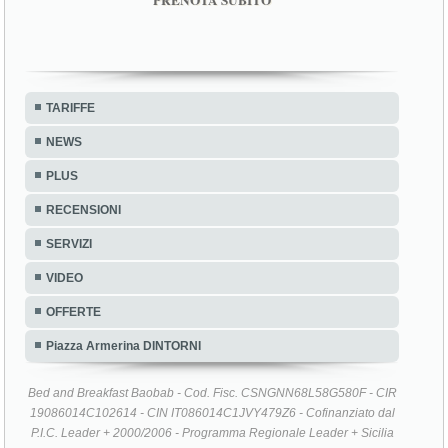
TARIFFE
NEWS
PLUS
RECENSIONI
SERVIZI
VIDEO
OFFERTE
Piazza Armerina DINTORNI
Bed and Breakfast Baobab - Cod. Fisc. CSNGNN68L58G580F - CIR
19086014C102614 - CIN IT086014C1JVY479Z6 - Cofinanziato dal
P.I.C. Leader + 2000/2006 - Programma Regionale Leader + Sicilia
2000/2006 - Piano di Sviluppo Locale Leader + ROCCA DI CERERE