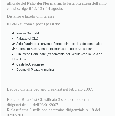
Distanze e luoghi di interesse
Il B&B si trova a pochi passi da:
Piazza Garibaldi
Palazzo di Città
Atrio Fundrò (ex convento Benedettino, oggi sede comunale)
Chiesa di Sant'Anna ed ex monastero delle Agostiniane
Biblioteca Comunale (ex convento dei Gesuiti) con la Sala del
Libro Antico
Castello Aragonese
Duomo di Piazza Armerina
Baobab diviene bed and breakfast nel febbraio 2007.
Bed and Breakfast Classificato 3 stelle con determina
dirigenziale n.1 dell'08/01/2007.
Riclassificata 3 stelle con determina dirigenziale n. 18 del
02/02/2011.
Riclassificata 3 stelle con determina dirigenziale n. 239 del
17/11/2016.