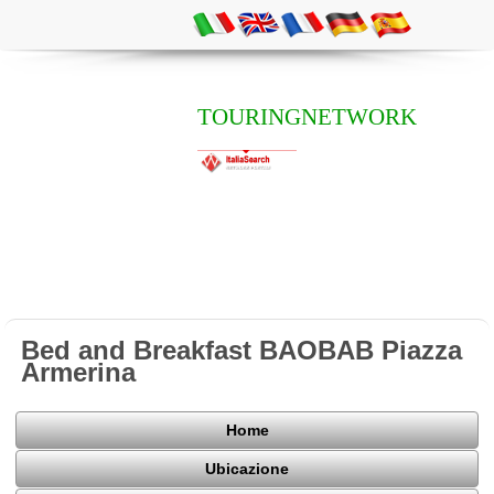
TOURINGNETWORK
Bed and Breakfast BAOBAB Piazza
Armerina
Home
Ubicazione