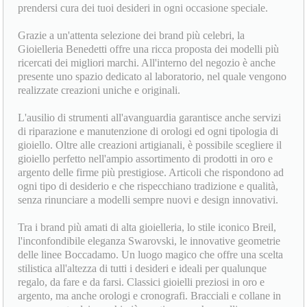
prendersi cura dei tuoi desideri in ogni occasione speciale.
Grazie a un'attenta selezione dei brand più celebri, la
Gioielleria Benedetti offre una ricca proposta dei modelli più
ricercati dei migliori marchi. All'interno del negozio è anche
presente uno spazio dedicato al laboratorio, nel quale vengono
realizzate creazioni uniche e originali.
L'ausilio di strumenti all'avanguardia garantisce anche servizi
di riparazione e manutenzione di orologi ed ogni tipologia di
gioiello. Oltre alle creazioni artigianali, è possibile scegliere il
gioiello perfetto nell'ampio assortimento di prodotti in oro e
argento delle firme più prestigiose. Articoli che rispondono ad
ogni tipo di desiderio e che rispecchiano tradizione e qualità,
senza rinunciare a modelli sempre nuovi e design innovativi.
Tra i brand più amati di alta gioielleria, lo stile iconico Breil,
l'inconfondibile eleganza Swarovski, le innovative geometrie
delle linee Boccadamo. Un luogo magico che offre una scelta
stilistica all'altezza di tutti i desideri e ideali per qualunque
regalo, da fare e da farsi. Classici gioielli preziosi in oro e
argento, ma anche orologi e cronografi. Bracciali e collane in