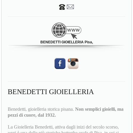
BENEDETTI GIOIELLERIA Pisa,
BENEDETTI GIOIELLERIA
Benedetti, gioielleria storica pisana.
Non semplici gioielli, ma
pezzi di cuore, dal 1932.
La Gioielleria Benedetti, attiva dagli inizi del secolo scorso,
oggi è una delle più storiche botteghe orafe di Pisa, in cui si