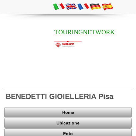
TOURINGNETWORK
BENEDETTI GIOIELLERIA Pisa
Home
Ubicazione
Foto