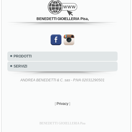
BENEDETTI GIOIELLERIA Pisa,
PRODOTTI
SERVIZI
ANDREA BENEDETTI & C. sas - P.IVA 02031290501
[
Privacy
]
BENEDETTI GIOIELLERIA Pisa