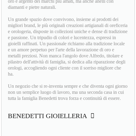
oro e argento dei marchi più amati, ma anche anelli con
diamanti e pietre naturali.
Un grande spazio dove convivono, insieme ai prodotti dei
migliori brand, le più originali creazioni artigianali di oreficeria
e orologeria, disposte in collezioni uniche e dense di tradizione
e passione. Un tripudio di colori e lucentezza, espressi in
gioielli raffinati. Un passionale richiamo alla tradizione locale
e un amore perpetuo per l'arte della lavorazione di oro e
metalli preziosi. Non manca l'angolo dove Alfredo, titolare e
pilastro dell'attività di famiglia, si dedica alla riparazione degli
orologi, accogliendo ogni cliente con il sorriso migliore che
ha.
Un negozio che si re-inventa sempre e che diventa ogni giorno
non un semplice luogo di lavoro, ma una seconda casa in cui
tutta la famiglia Benedetti trova forza e continuità di essere.
BENEDETTI GIOIELLERIA